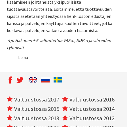
lisäämiseen johtaneista yksipuolisista
tuottavuustavoitteista. Esitämme, että tuottavuuden
sijasta asetetaan yhteistyössä henkilöstön edustajien
kanssa ja palvelujen käyttäjiä kuullen tavoitteet, jotka
koskevat palvelujen vaikuttavuuden lisäämistä.
Yrjö Hakanen + 6 valtuutettua VAS:n, SDP:n ja vihreiden
ryhmistä
Lisää
Valtuustossa 2017
Valtuustossa 2016
Valtuustossa 2015
Valtuustossa 2014
Valtuustossa 2013
Valtuustossa 2012