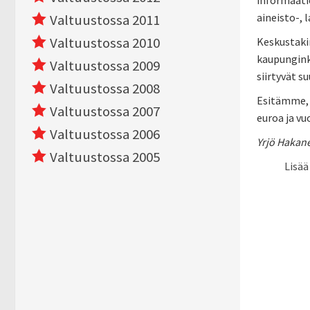
informaatio
aineisto-, 
Valtuustossa 2011
Valtuustossa 2010
Keskustaki
kaupunginki
Valtuustossa 2009
siirtyvät s
Valtuustossa 2008
Esitämme, 
Valtuustossa 2007
euroa ja vu
Valtuustossa 2006
Yrjö Hakane
Valtuustossa 2005
Lisää