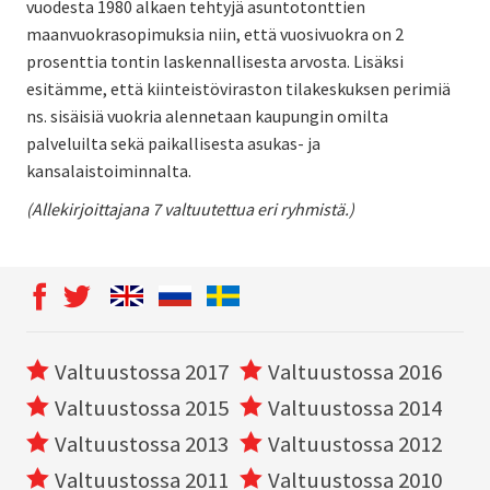
vuodesta 1980 alkaen tehtyjä asuntotonttien
maanvuokrasopimuksia niin, että vuosivuokra on 2
prosenttia tontin laskennallisesta arvosta. Lisäksi
esitämme, että kiinteistöviraston tilakeskuksen perimiä
ns. sisäisiä vuokria alennetaan kaupungin omilta
palveluilta sekä paikallisesta asukas- ja
kansalaistoiminnalta.
(Allekirjoittajana 7 valtuutettua eri ryhmistä.)
Valtuustossa 2017
Valtuustossa 2016
Valtuustossa 2015
Valtuustossa 2014
Valtuustossa 2013
Valtuustossa 2012
Valtuustossa 2011
Valtuustossa 2010