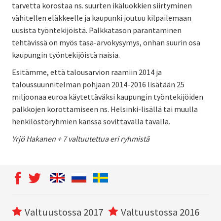
tarvetta korostaa ns. suurten ikäluokkien siirtyminen
vähitellen eläkkeelle ja kaupunki joutuu kilpailemaan
uusista työntekijöistä. Palkkatason parantaminen
tehtävissä on myös tasa-arvokysymys, onhan suurin osa
kaupungin työntekijöistä naisia.
Esitämme, että talousarvion raamiin 2014 ja
taloussuunnitelman pohjaan 2014-2016 lisätään 25
miljoonaa euroa käytettäväksi kaupungin työntekijöiden
palkkojen korottamiseen ns. Helsinki-lisällä tai muulla
henkilöstöryhmien kanssa sovittavalla tavalla.
Yrjö Hakanen + 7 valtuutettua eri ryhmistä
Valtuustossa 2017
Valtuustossa 2016