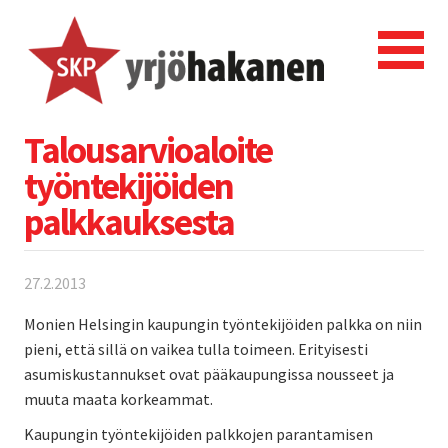
Talousarvioaloite
työntekijöiden
palkkauksesta
27.2.2013
Monien Helsingin kaupungin työntekijöiden palkka on niin
pieni, että sillä on vaikea tulla toimeen. Erityisesti
asumiskustannukset ovat pääkaupungissa nousseet ja
muuta maata korkeammat.
Kaupungin työntekijöiden palkkojen parantamisen