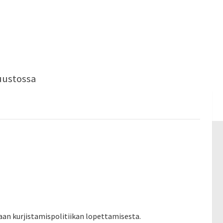
uustossa
aan kurjistamispolitiikan lopettamisesta.