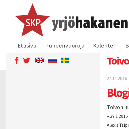
Etusivu
Puheenvuoroja
Kalenteri
B
Toivo
24.11.2016
Blog
Toivon uu
– 29.1.2015
Alexis Tsip