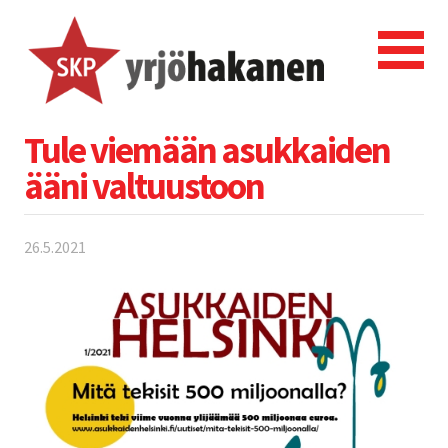
Tule viemään asukkaiden
ääni valtuustoon
26.5.2021