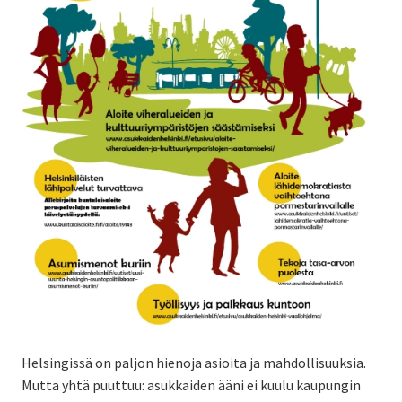
Helsingissä on paljon hienoja asioita ja mahdollisuuksia.
Mutta yhtä puuttuu: asukkaiden ääni ei kuulu kaupungin