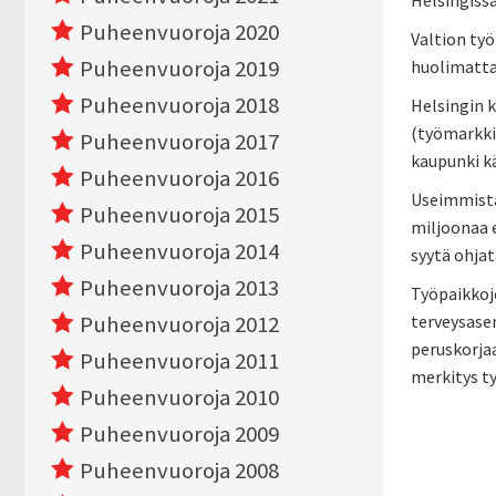
Helsingissä
Puheenvuoroja 2020
Valtion ty
Puheenvuoroja 2019
huolimatta 
Puheenvuoroja 2018
Helsingin 
(työmarkki
Puheenvuoroja 2017
kaupunki k
Puheenvuoroja 2016
Useimmista 
Puheenvuoroja 2015
miljoonaa e
Puheenvuoroja 2014
syytä ohjat
Puheenvuoroja 2013
Työpaikkoje
Puheenvuoroja 2012
terveysasem
peruskorja
Puheenvuoroja 2011
merkitys ty
Puheenvuoroja 2010
Puheenvuoroja 2009
Puheenvuoroja 2008