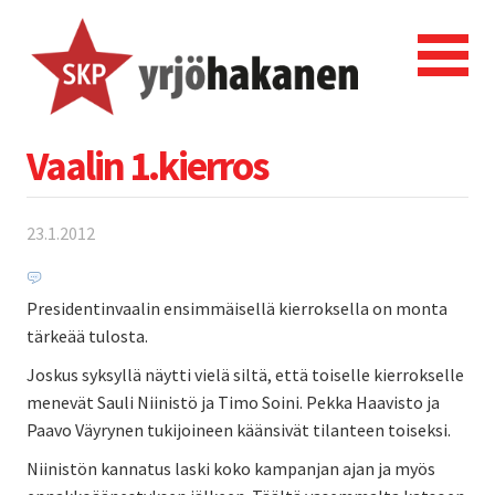
Vaalin 1.kierros
23.1.2012
Presidentinvaalin ensimmäisellä kierroksella on monta
tärkeää tulosta.
Joskus syksyllä näytti vielä siltä, että toiselle kierrokselle
menevät Sauli Niinistö ja Timo Soini. Pekka Haavisto ja
Paavo Väyrynen tukijoineen käänsivät tilanteen toiseksi.
Niinistön kannatus laski koko kampanjan ajan ja myös