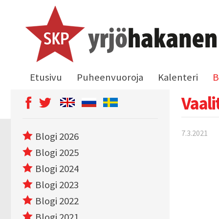
Etusivu
Puheenvuoroja
Kalenteri
B
Vaali
7.3.2021
Blogi 2026
Blogi 2025
Blogi 2024
Blogi 2023
Blogi 2022
Blogi 2021