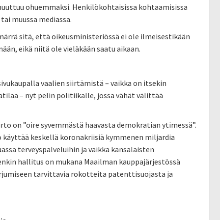
in muuttuu ohuemmaksi. Henkilökohtaisissa kohtaamisissa
 tai muussa mediassa.
ärrä sitä, että oikeusministeriössä ei ole ilmeisestikään
ään, eikä niitä ole vieläkään saatu aikaan.
ukaupalla vaalien siirtämistä – vaikka on itsekin
laa – nyt pelin politiikalle, jossa vähät välittää
iirto on ”oire syvemmästä haavasta demokratian ytimessä”.
koo käyttää keskellä koronakriisiä kymmenen miljardia
assa terveyspalveluihin ja vaikka kansalaisten
menkin hallitus on mukana Maailman kauppajärjestössä
miseen tarvittavia rokotteita patenttisuojasta ja