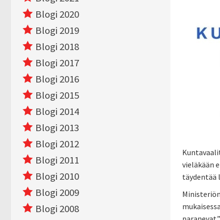
Blogi 2020
Blogi 2019
Blogi 2018
Blogi 2017
Blogi 2016
Blogi 2015
Blogi 2014
Blogi 2013
Blogi 2012
Kuntavaalit
Blogi 2011
vieläkään e
Blogi 2010
täydentää l
Blogi 2009
Ministeriön
mukaisessa
Blogi 2008
paranevat.”