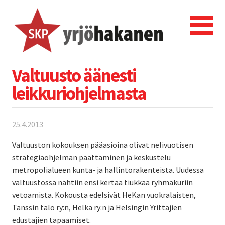
Valtuusto äänesti
leikkuriohjelmasta
25.4.2013
Valtuuston kokouksen pääasioina olivat nelivuotisen
strategiaohjelman päättäminen ja keskustelu
metropolialueen kunta- ja hallintorakenteista. Uudessa
valtuustossa nähtiin ensi kertaa tiukkaa ryhmäkuriin
vetoamista. Kokousta edelsivät HeKan vuokralaisten,
Tanssin talo ry:n, Helka ry:n ja Helsingin Yrittäjien
edustajien tapaamiset.