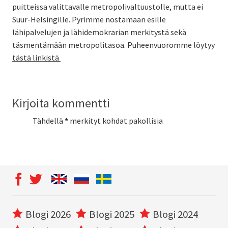
puitteissa valittavalle metropolivaltuustolle, mutta ei
Suur-Helsingille. Pyrimme nostamaan esille
lähipalvelujen ja lähidemokrarian merkitystä sekä
täsmentämään metropolitasoa. Puheenvuoromme löytyy
tästä linkistä
Kirjoita kommentti
Tähdellä
*
merkityt kohdat pakollisia
Blogi 2026
Blogi 2025
Blogi 2024