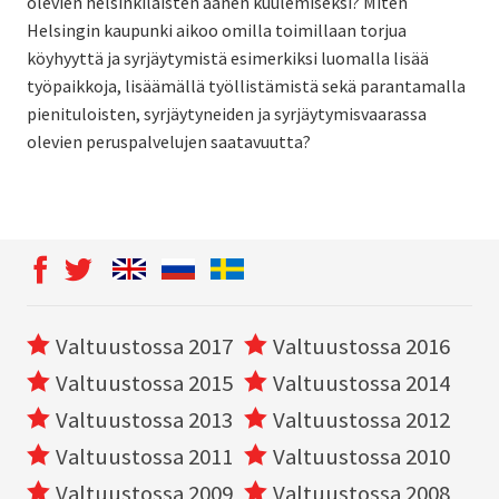
olevien helsinkiläisten äänen kuulemiseksi? Miten
Helsingin kaupunki aikoo omilla toimillaan torjua
köyhyyttä ja syrjäytymistä esimerkiksi luomalla lisää
työpaikkoja, lisäämällä työllistämistä sekä parantamalla
pienituloisten, syrjäytyneiden ja syrjäytymisvaarassa
olevien peruspalvelujen saatavuutta?
Valtuustossa 2017
Valtuustossa 2016
Valtuustossa 2015
Valtuustossa 2014
Valtuustossa 2013
Valtuustossa 2012
Valtuustossa 2011
Valtuustossa 2010
Valtuustossa 2009
Valtuustossa 2008