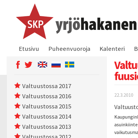
Etusivu
Puheenvuoroja
Kalenteri
B
Valtu
fuus
Valtuustossa 2017
22.3.2010
Valtuustossa 2016
Valtuustossa 2015
Valtuust
Valtuustossa 2014
Kaupunginh
asuinkiinte
Valtuustossa 2013
vaikutusma
Valtuustossa 2012