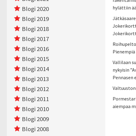
rakentamist
hylättiin ää
Blogi 2020
Blogi 2019
Jätkäsaare
Jokerikortt
Blogi 2018
Jokerikortt
Blogi 2017
Roihupeltoo
Blogi 2016
Pienempiä 
Blogi 2015
Vallilaan 
Blogi 2014
nykyisin ”
Pennasen e
Blogi 2013
Blogi 2012
Valtuuston 
Blogi 2011
Pormestarin
aiempaa m
Blogi 2010
Blogi 2009
Blogi 2008