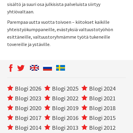
sisältö ja suuri osa julkisista palveluista siirtyy
yhtiövaltaan.
Parempaa uutta vuotta toivoen – kiitokset kaikille
yhteistyökumppaneille, evästyksiä valtuustotyöhön
esittäneille, valtuustoryhmämme työtä tukeneille
tovereille ja ystäville.
Blogi 2026
Blogi 2025
Blogi 2024
Blogi 2023
Blogi 2022
Blogi 2021
Blogi 2020
Blogi 2019
Blogi 2018
Blogi 2017
Blogi 2016
Blogi 2015
Blogi 2014
Blogi 2013
Blogi 2012