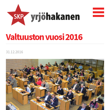
Valtuuston vuosi 2016
31.12.2016