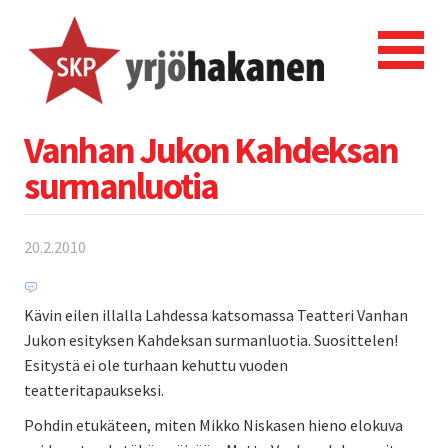
Vanhan Jukon Kahdeksan
surmanluotia
20.2.2010
Kävin eilen illalla Lahdessa katsomassa Teatteri Vanhan
Jukon esityksen Kahdeksan surmanluotia. Suosittelen!
Esitystä ei ole turhaan kehuttu vuoden
teatteritapaukseksi.
Pohdin etukäteen, miten Mikko Niskasen hieno elokuva