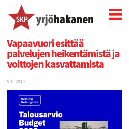
Vapaavuori esittää
palvelujen heikentämistä ja
voittojen kasvattamista
5.10.2019