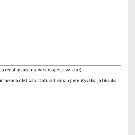
 reaaliaikaisena. Varsin opettavaista :)
n aikana olet osoittatunut varsin perehtyväksi ja fiksuksi