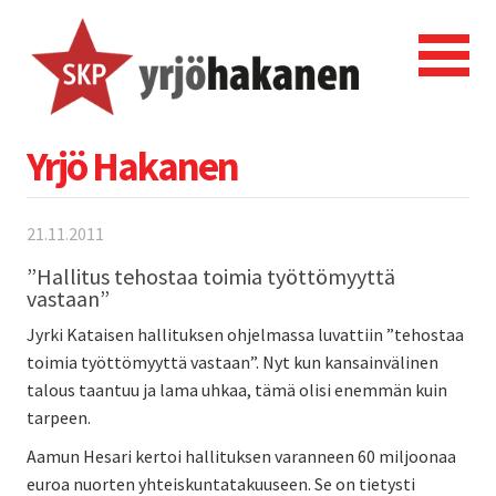
Yrjö Hakanen
21.11.2011
”Hallitus tehostaa toimia työttömyyttä
vastaan”
Jyrki Kataisen hallituksen ohjelmassa luvattiin ”tehostaa
toimia työttömyyttä vastaan”. Nyt kun kansainvälinen
talous taantuu ja lama uhkaa, tämä olisi enemmän kuin
tarpeen.
Aamun Hesari kertoi hallituksen varanneen 60 miljoonaa
euroa nuorten yhteiskuntatakuuseen. Se on tietysti