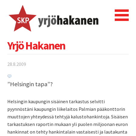
Yrjö Hakanen
28.8.2009
”Helsingin tapa”?
Helsingin kaupungin sisäinen tarkastus selvitti
pyynnöstäni kaupungin liikelaitos Palmian pääkonttorin
muuttojen yhteydessä tehtyjä kalustohankintoja. Sisäisen
tarkastuksen raportin mukaan yli puolen miljoonan euron
hankinnat on tehty hankintalain vastaisesti ja lautakunta