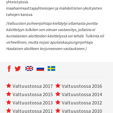
yhteistyössä
maahanmuuttajayhteisöjen ja mahdollisten yksityisten
tahojen kanssa.
(Valtuuston puheenjohtaja kieltäytyi ottamasta pontta
käsittelyyn tulkiten sen olevan vastaesitys, jollaista ei
kuntalaisten aloitteiden käsittelyssä voi tehdä. Tulkinta oli
virheellinen, mutta nojasi apulaiskaupunginjohtaja
Haataisen aloitteen torjuneeseen vastaukseen.)
Valtuustossa 2017
Valtuustossa 2016
Valtuustossa 2015
Valtuustossa 2014
Valtuustossa 2013
Valtuustossa 2012
Valtuustossa 2011
Valtuustossa 2010