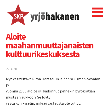
Aloite
maahanmuuttajanaisten
kulttuurikeskuksesta
27.4.2011
Nyt käsiteltävä Ritva Hartzellin ja Zahra Osman-Sovalan
jo
vuonna 2008 aloite oli kadonnut jonnekin byrokratian
mustaan aukkoon. Se löytyi
vasta kun kyselin, miksei vastausta ole tullut.