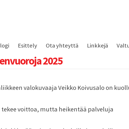
logi
Esittely
Ota yhteyttä
Linkkejä
Valt
envuoroja 2025
liikkeen valokuvaaja Veikko Koivusalo on kuoll
 tekee voittoa, mutta heikentää palveluja