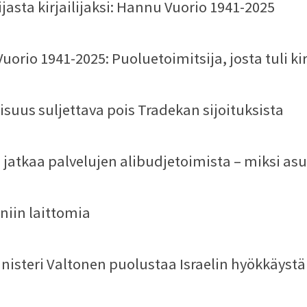
jasta kirjailijaksi: Hannu Vuorio 1941-2025
orio 1941-2025: Puoluetoimitsija, josta tuli kirj
isuus suljettava pois Tradekan sijoituksista
 jatkaa palvelujen alibudjetoimista – miksi asu
aniin laittomia
nisteri Valtonen puolustaa Israelin hyökkäystä 