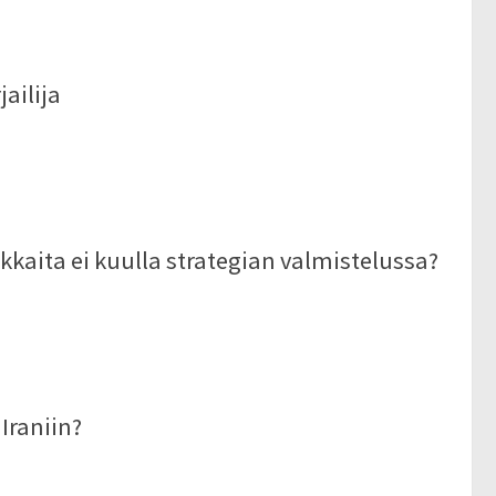
ailija
kkaita ei kuulla strategian valmistelussa?
Iraniin?