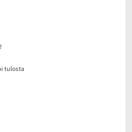
?
i tulosta