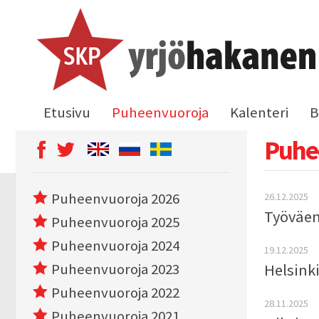
Etusivu
Puheenvuoroja
Kalenteri
B
Puhe
Puheenvuoroja 2026
26.12.2025
Työväen
Puheenvuoroja 2025
Puheenvuoroja 2024
19.12.2025
Puheenvuoroja 2023
Helsinki
Puheenvuoroja 2022
28.11.2025
Puheenvuoroja 2021