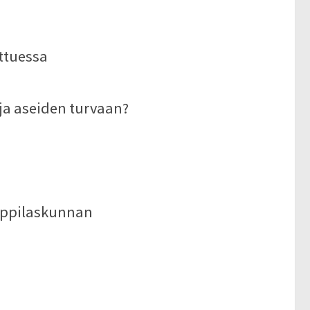
ttuessa
ja aseiden turvaan?
ioppilaskunnan