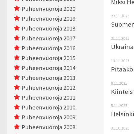
Miksi He
Puheenvuoroja 2020
27.11.2025
Puheenvuoroja 2019
Suomen 
Puheenvuoroja 2018
Puheenvuoroja 2017
21.11.2025
Ukraina
Puheenvuoroja 2016
Puheenvuoroja 2015
13.11.2025
Puheenvuoroja 2014
Pitääkö
Puheenvuoroja 2013
8.11.2025
Puheenvuoroja 2012
Kiintei
Puheenvuoroja 2011
5.11.2025
Puheenvuoroja 2010
Helsinki
Puheenvuoroja 2009
Puheenvuoroja 2008
31.10.2025