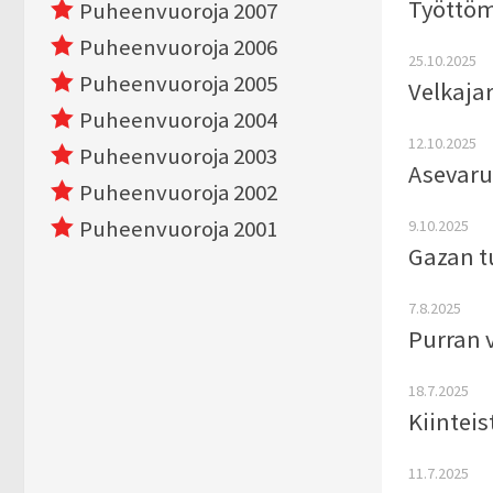
Työttöm
Puheenvuoroja 2007
Puheenvuoroja 2006
25.10.2025
Puheenvuoroja 2005
Velkaja
Puheenvuoroja 2004
12.10.2025
Puheenvuoroja 2003
Asevarus
Puheenvuoroja 2002
Puheenvuoroja 2001
9.10.2025
Gazan t
7.8.2025
Purran 
18.7.2025
Kiinteis
11.7.2025