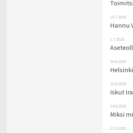
Toimitsi
10.7.2025
Hannu Vu
1.7.2025
Aseteoll
30.6.2025
Helsinki
22.6.2025
Iskut Ir
14.6.2025
Miksi mi
17.5.2025