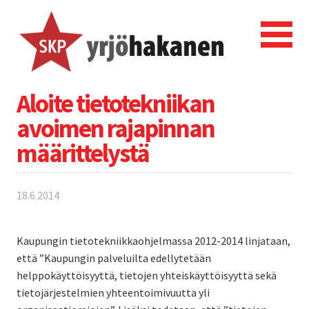
Aloite tietotekniikan
avoimen rajapinnan
määrittelystä
18.6.2014
Kaupungin tietotekniikkaohjelmassa 2012-2014 linjataan,
että ”Kaupungin palveluilta edellytetään
helppokäyttöisyyttä, tietojen yhteiskäyttöisyyttä sekä
tietojärjestelmien yhteentoimivuutta yli