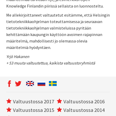
Knowledge Finlandin piirissä sellaista on luonnosteltu.
Me allekirjoittaneet valtuutetut esitämme, että Helsingin
tietotekniikkaohjelman toteuttamisessa ja seuraavan
tietotekniikkaohjelman valmisteluissa pyritään
kehittämään kaupungin käyttöön avoimen rajapinnan
määritelmä, mahdollisesti jo olemassa olevia
määritelmiä hyödyntäen.
Yrjö Hakanen
+ 53 muuta valtuutettua, kaikista valtuustoryhmistä
Valtuustossa 2017
Valtuustossa 2016
Valtuustossa 2015
Valtuustossa 2014