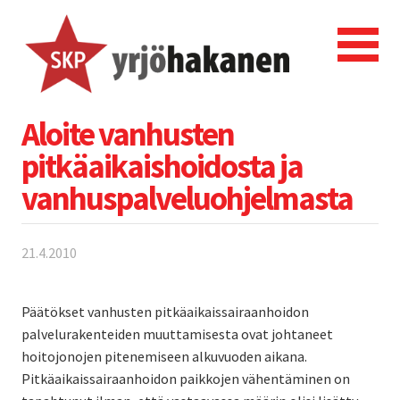
Aloite vanhusten
pitkäaikaishoidosta ja
vanhuspalveluohjelmasta
21.4.2010
Päätökset vanhusten pitkäaikaissairaanhoidon
palvelurakenteiden muuttamisesta ovat johtaneet
hoitojonojen pitenemiseen alkuvuoden aikana.
Pitkäaikaissairaanhoidon paikkojen vähentäminen on