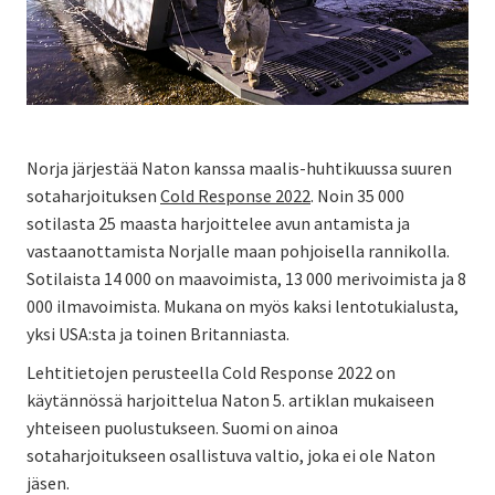
Norja järjestää Naton kanssa maalis-huhtikuussa suuren
sotaharjoituksen
Cold Response 2022
. Noin 35 000
sotilasta 25 maasta harjoittelee avun antamista ja
vastaanottamista Norjalle maan pohjoisella rannikolla.
Sotilaista 14 000 on maavoimista, 13 000 merivoimista ja 8
000 ilmavoimista. Mukana on myös kaksi lentotukialusta,
yksi USA:sta ja toinen Britanniasta.
Lehtitietojen perusteella Cold Response 2022 on
käytännössä harjoittelua Naton 5. artiklan mukaiseen
yhteiseen puolustukseen. Suomi on ainoa
sotaharjoitukseen osallistuva valtio, joka ei ole Naton
jäsen.