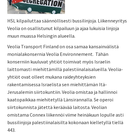
HSL kilpailuttaa säännöllisesti bussilinjoja. Liikenneyritys
Veolia on osallistunut kilpailuun ja ajaa lukuisia linjoja
muun muassa Helsingin alueella.
Veolia Transport Finland on osa samaa kansainvälistä
monialakonsernia Veolia Environnement. Tähän
konserniin kuuluvat yhtiöt toimivat myös Israelin
laittomasti miehittämillä palestiinalaisalueilla. Veolia-
yhtiöt ovat olleet mukana raideyhteyksien
rakentamisessa Israelista sen miehittämän Itä-
Jerusalemin siirtokuntiin. Veolia omistaa ja hallinnoi
kaatopaikkaa miehitetyllä Länsirannalla. Se operoi
siirtokunnista jätettä keräävää laitosta. Veolian
omistama Connex liikennöi viime heinäkuun lopulle asti
bussilinjoja palestiinalaisilta kokonaan kielletyllä tiellä
443.