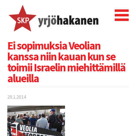
Ei sopimuksia Veolian
kanssa niin kauan kun se
toimii Israelin miehittämillä
alueilla
29.1.2014