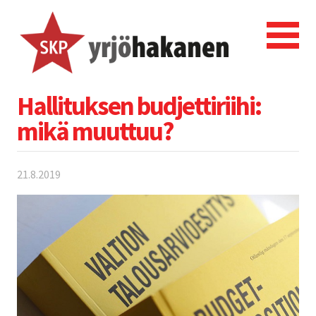
Hallituksen budjettiriihi:
mikä muuttuu?
21.8.2019