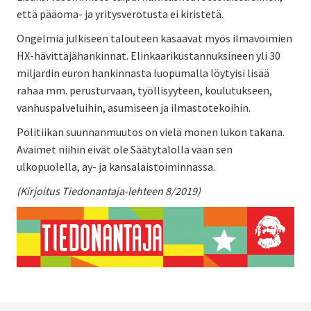
että pääoma- ja yritysverotusta ei kiristetä.
Ongelmia julkiseen talouteen kasaavat myös ilmavoimien
HX-hävittäjähankinnat. Elinkaarikustannuksineen yli 30
miljardin euron hankinnasta luopumalla löytyisi lisää
rahaa mm. perusturvaan, työllisyyteen, koulutukseen,
vanhuspalveluihin, asumiseen ja ilmastotekoihin.
Politiikan suunnanmuutos on vielä monen lukon takana.
Avaimet niihin eivät ole Säätytalolla vaan sen
ulkopuolella, ay- ja kansalaistoiminnassa.
(Kirjoitus Tiedonantaja-lehteen 8/2019)