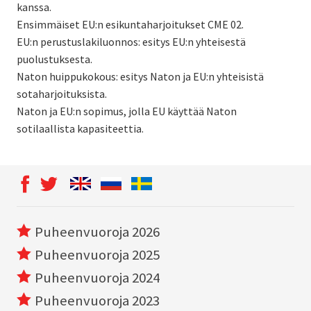
kanssa.
Ensimmäiset EU:n esikuntaharjoitukset CME 02.
EU:n perustuslakiluonnos: esitys EU:n yhteisestä
puolustuksesta.
Naton huippukokous: esitys Naton ja EU:n yhteisistä
sotaharjoituksista.
Naton ja EU:n sopimus, jolla EU käyttää Naton
sotilaallista kapasiteettia.
Puheenvuoroja 2026
Puheenvuoroja 2025
Puheenvuoroja 2024
Puheenvuoroja 2023