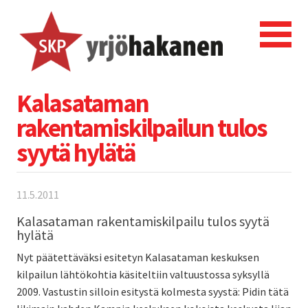
Kalasataman
rakentamiskilpailun tulos
syytä hylätä
11.5.2011
Kalasataman rakentamiskilpailu tulos syytä
hylätä
Nyt päätettäväksi esitetyn Kalasataman keskuksen
kilpailun lähtökohtia käsiteltiin valtuustossa syksyllä
2009. Vastustin silloin esitystä kolmesta syystä: Pidin tätä