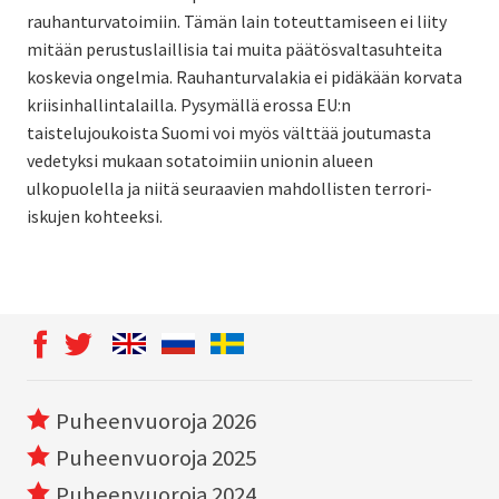
rauhanturvatoimiin. Tämän lain toteuttamiseen ei liity
mitään perustuslaillisia tai muita päätösvaltasuhteita
koskevia ongelmia. Rauhanturvalakia ei pidäkään korvata
kriisinhallintalailla. Pysymällä erossa EU:n
taistelujoukoista Suomi voi myös välttää joutumasta
vedetyksi mukaan sotatoimiin unionin alueen
ulkopuolella ja niitä seuraavien mahdollisten terrori-
iskujen kohteeksi.
Puheenvuoroja 2026
Puheenvuoroja 2025
Puheenvuoroja 2024