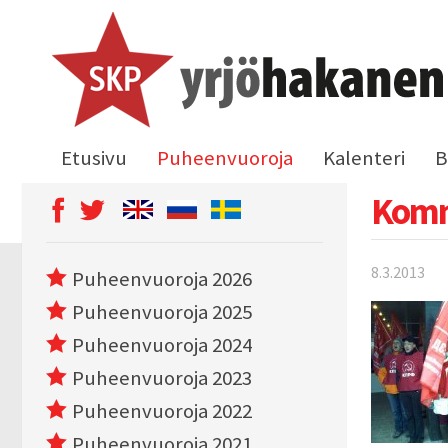
Etusivu
Puheenvuoroja
Kalenteri
B
Kommu
8.3.2013
Puheenvuoroja 2026
Puheenvuoroja 2025
Puheenvuoroja 2024
Puheenvuoroja 2023
Puheenvuoroja 2022
Puheenvuoroja 2021