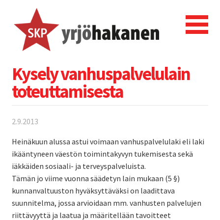
Kysely vanhuspalvelulain
toteuttamisesta
2.9.2013
Heinäkuun alussa astui voimaan vanhuspalvelulaki eli laki
ikääntyneen väestön toimintakyvyn tukemisesta sekä
iäkkäiden sosiaali- ja terveyspalveluista.
Tämän jo viime vuonna säädetyn lain mukaan (5 §)
kunnanvaltuuston hyväksyttäväksi on laadittava
suunnitelma, jossa arvioidaan mm. vanhusten palvelujen
riittävyyttä ja laatua ja määritellään tavoitteet