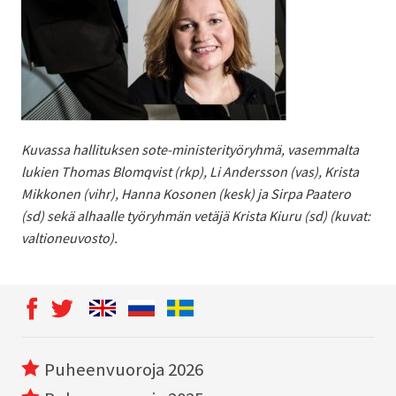
Kuvassa hallituksen sote-ministerityöryhmä, vasemmalta
lukien Thomas Blomqvist (rkp), Li Andersson (vas), Krista
Mikkonen (vihr), Hanna Kosonen (kesk) ja Sirpa Paatero
(sd) sekä alhaalle työryhmän vetäjä Krista Kiuru (sd) (kuvat:
valtioneuvosto).
Puheenvuoroja 2026