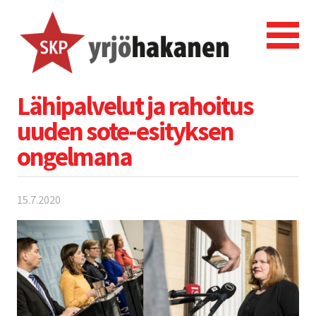
Lähipalvelut ja rahoitus
uuden sote-esityksen
ongelmana
15.7.2020