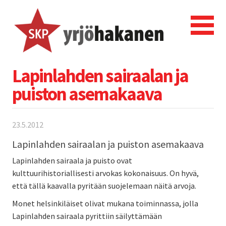
Lapinlahden sairaalan ja
puiston asemakaava
23.5.2012
Lapinlahden sairaalan ja puiston asemakaava
Lapinlahden sairaala ja puisto ovat
kulttuurihistoriallisesti arvokas kokonaisuus. On hyvä,
että tällä kaavalla pyritään suojelemaan näitä arvoja.
Monet helsinkiläiset olivat mukana toiminnassa, jolla
Lapinlahden sairaala pyrittiin säilyttämään