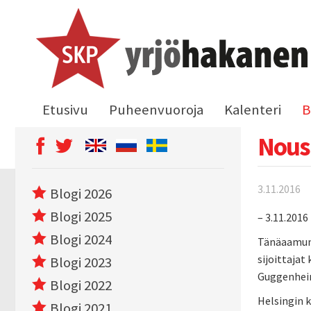
Etusivu
Puheenvuoroja
Kalenteri
B
Nous
3.11.2016
Blogi 2026
Blogi 2025
– 3.11.2016
Blogi 2024
Tänäaamuna
sijoittaja
Blogi 2023
Guggenheim
Blogi 2022
Helsingin 
Blogi 2021