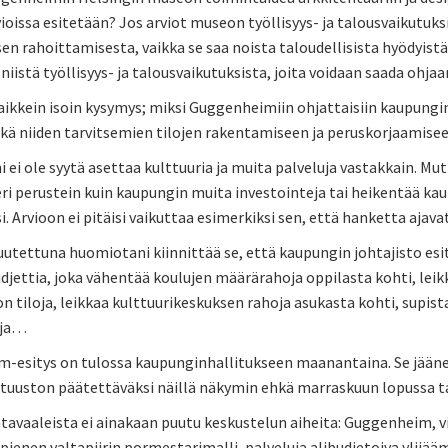
ioissa esitetään? Jos arviot museon työllisyys- ja talousvaikutuksi
en rahoittamisesta, vaikka se saa noista taloudellisista hyödyis
 niistä työllisyys- ja talousvaikutuksista, joita voidaan saada ohj
kaikkein isoin kysymys; miksi Guggenheimiin ohjattaisiin kaupung
ikä niiden tarvitsemien tilojen rakentamiseen ja peruskorjaamisee
i ei ole syytä asettaa kulttuuria ja muita palveluja vastakkain. M
ri perustein kuin kaupungin muita investointeja tai heikentää 
. Arvioon ei pitäisi vaikuttaa esimerkiksi sen, että hanketta ajav
tuutettuna huomiotani kiinnittää se, että kaupungin johtajisto 
djettia, joka vähentää koulujen määrärahoja oppilasta kohti, lei
 tiloja, leikkaa kulttuurikeskuksen rahoja asukasta kohti, supis
oja…
esitys on tulossa kaupunginhallitukseen maanantaina. Se jäänee a
ltuuston päätettäväksi näillä näkymin ehkä marraskuun lopussa ta
avaaleista ei ainakaan puutu keskustelun aiheita: Guggenheim, vi
ienen valtapiirin pormestarimalli, palveluja alibudjetoiva ylijä