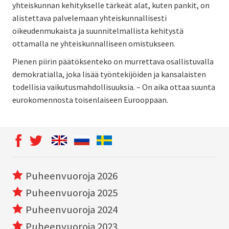
yhteiskunnan kehitykselle tärkeät alat, kuten pankit, on
alistettava palvelemaan yhteiskunnallisesti
oikeudenmukaista ja suunnitelmallista kehitystä
ottamalla ne yhteiskunnalliseen omistukseen.
Pienen piirin päätöksenteko on murrettava osallistuvalla
demokratialla, joka lisää työntekijöiden ja kansalaisten
todellisia vaikutusmahdollisuuksia. – On aika ottaa suunta
eurokomennosta toisenlaiseen Eurooppaan.
Puheenvuoroja 2026
Puheenvuoroja 2025
Puheenvuoroja 2024
Puheenvuoroja 2023