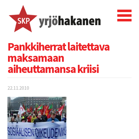
Pankkiherrat laitettava
maksamaan
aiheuttamansa kriisi
22.11.2010