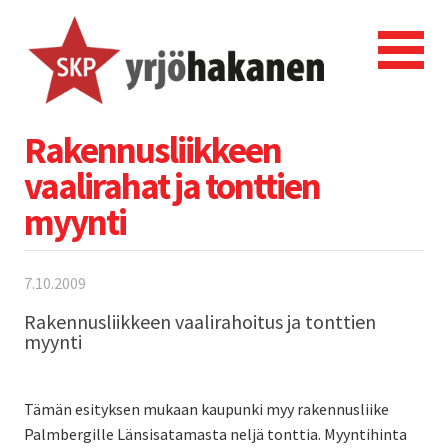
Rakennusliikkeen
vaalirahat ja tonttien
myynti
7.10.2009
Rakennusliikkeen vaalirahoitus ja tonttien
myynti
Tämän esityksen mukaan kaupunki myy rakennusliike
Palmbergille Länsisatamasta neljä tonttia. Myyntihinta