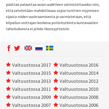
päättää palauttaa asian uudelleen valmisteltavaksi niin,
että selvitetään mahdollisuus sopia tonttien myymisen
sijasta niiden vuokraamisesta ja varmistetaan, että
kilpailun voittajan koskeva poliisitutkinta kuntavaalien
rahoituksesta ei johda rikossyytteisiin.
Valtuustossa 2017
Valtuustossa 2016
Valtuustossa 2015
Valtuustossa 2014
Valtuustossa 2013
Valtuustossa 2012
Valtuustossa 2011
Valtuustossa 2010
Valtuustossa 2009
Valtuustossa 2008
Valtuustossa 2007
Valtuustossa 2006