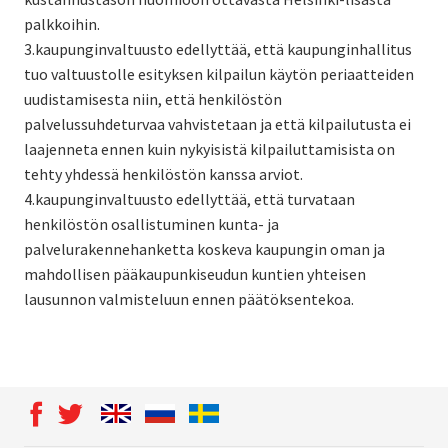
palkkoihin.
3.kaupunginvaltuusto edellyttää, että kaupunginhallitus
tuo valtuustolle esityksen kilpailun käytön periaatteiden
uudistamisesta niin, että henkilöstön
palvelussuhdeturvaa vahvistetaan ja että kilpailutusta ei
laajenneta ennen kuin nykyisistä kilpailuttamisista on
tehty yhdessä henkilöstön kanssa arviot.
4.kaupunginvaltuusto edellyttää, että turvataan
henkilöstön osallistuminen kunta- ja
palvelurakennehanketta koskeva kaupungin oman ja
mahdollisen pääkaupunkiseudun kuntien yhteisen
lausunnon valmisteluun ennen päätöksentekoa.