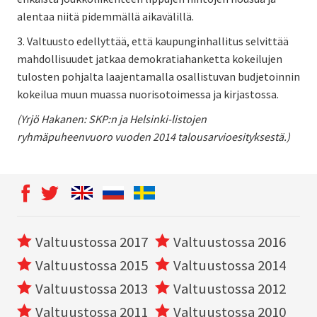
alentaa niitä pidemmällä aikavälillä.
3. Valtuusto edellyttää, että kaupunginhallitus selvittää
mahdollisuudet jatkaa demokratiahanketta kokeilujen
tulosten pohjalta laajentamalla osallistuvan budjetoinnin
kokeilua muun muassa nuorisotoimessa ja kirjastossa.
(Yrjö Hakanen: SKP:n ja Helsinki-listojen
ryhmäpuheenvuoro vuoden 2014 talousarvioesityksestä.)
Valtuustossa 2017
Valtuustossa 2016
Valtuustossa 2015
Valtuustossa 2014
Valtuustossa 2013
Valtuustossa 2012
Valtuustossa 2011
Valtuustossa 2010