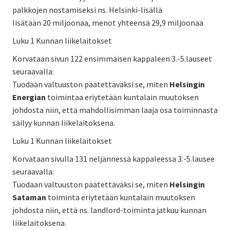
palkkojen nostamiseksi ns. Helsinki-lisällä
lisätään 20 miljoonaa, menot yhteensä 29,9 miljoonaa
Luku 1 Kunnan liikelaitokset
Korvataan sivun 122 ensimmäisen kappaleen 3.-5.lauseet
seuraavalla:
Tuodaan valtuuston päätettäväksi se, miten
Helsingin
Energian
toimintaa eriytetään kuntalain muutoksen
johdosta niin, että mahdollisimman laaja osa toiminnasta
säilyy kunnan liikelaitoksena.
Luku 1 Kunnan liikelaitokset
Korvataan sivulla 131 neljännessä kappaleessa 3.-5.lausee
seuraavalla:
Tuodaan valtuuston päätettäväksi se, miten
Helsingin
Sataman
toiminta eriytetään kuntalain muutoksen
johdosta niin, että ns. landlord-toiminta jatkuu kunnan
liikelaitoksena.