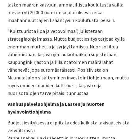
lasten määrän kasvuun, ammatillista koulutusta vailla
olevien yli 20 000 nuorten koulutuksesta eikä
maahanmuuttajien lisääntyviin koulutustarpeisiin.
”Kulttuurista iloa ja vetovoimaa”, julistetaan
strategiaohjelmassa. Mutta budjettiesitys tarjoaa kyllä
enemmän murhetta ja syrjäyttämistä. Nuorisotiloja
vähennetään, kirjastojen aukioloaikoja supistetaan,
kaupunginkirjaston ja liikuntatoimen määrärahat
vähenevät jopa euromääräisesti. Positiivista on
Maunulatalon sisältyminen investointiohjelmaan, mutta
myös muiden alueiden kulttuuri-, kirjasto- ja
nuorisotalojen tarve pitäisi tunnustaa.
Vanhuspalveluohjelma ja Lasten ja nuorten
hyvinvointiohjelma
Budjettiesityksessä ei piitata edes kaikista lakisääteisistä
velvoitteista.
Vanhuspalvelulaki säädettiin jo vuosi sitten, mutta