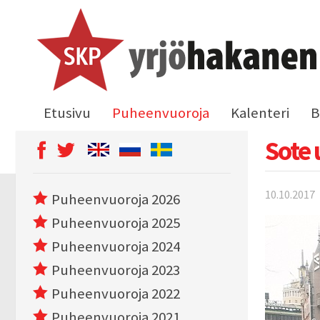
Etusivu
Puheenvuoroja
Kalenteri
B
Sote 
10.10.2017
Puheenvuoroja 2026
Puheenvuoroja 2025
Puheenvuoroja 2024
Puheenvuoroja 2023
Puheenvuoroja 2022
Puheenvuoroja 2021