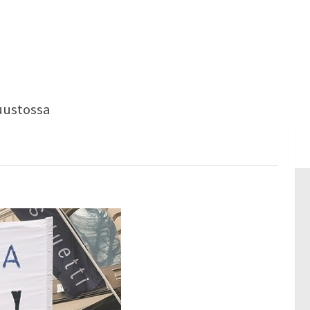
uustossa