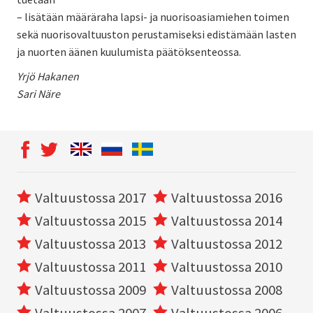
– lisätään määräraha lapsi- ja nuorisoasiamiehen toimen
sekä nuorisovaltuuston perustamiseksi edistämään lasten
ja nuorten äänen kuulumista päätöksenteossa.
Yrjö Hakanen
Sari Näre
Valtuustossa 2017
Valtuustossa 2016
Valtuustossa 2015
Valtuustossa 2014
Valtuustossa 2013
Valtuustossa 2012
Valtuustossa 2011
Valtuustossa 2010
Valtuustossa 2009
Valtuustossa 2008
Valtuustossa 2007
Valtuustossa 2006