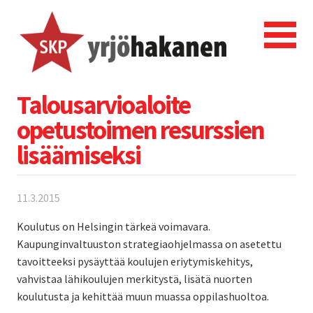
Talousarvioaloite
opetustoimen resurssien
lisäämiseksi
11.3.2015
Koulutus on Helsingin tärkeä voimavara.
Kaupunginvaltuuston strategiaohjelmassa on asetettu
tavoitteeksi pysäyttää koulujen eriytymiskehitys,
vahvistaa lähikoulujen merkitystä, lisätä nuorten
koulutusta ja kehittää muun muassa oppilashuoltoa.