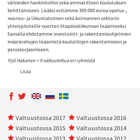
välineiden hankintoihin sekä ammatillisen koulutuksen
kehittämiseen. Lisäksi esitämme 300 000 euroa opetus-,
nuoriso- ja liikuntatoimen sekä kolmannen sektorin
yhteispiloteille nuorten iltapäiväliikunnan lisäämiseksi.
Samalla ehdotamme investointi- ja rakentamisohjelmien
määrärahojen lisäämistä koulutilojen rakentamiseen ja
peruskorjaamiseen.
Yrjö Hakanen + 9 valtuutettua eri ryhmistä
Lisää
Valtuustossa 2017
Valtuustossa 2016
Valtuustossa 2015
Valtuustossa 2014
Valtuustossa 2013
Valtuustossa 2012