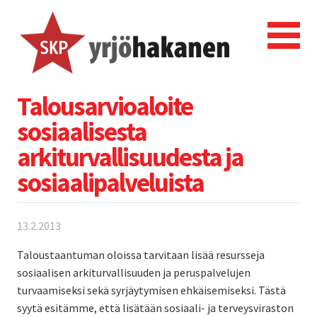
Talousarvioaloite
sosiaalisesta
arkiturvallisuudesta ja
sosiaalipalveluista
13.2.2013
Taloustaantuman oloissa tarvitaan lisää resursseja
sosiaalisen arkiturvallisuuden ja peruspalvelujen
turvaamiseksi sekä syrjäytymisen ehkäisemiseksi. Tästä
syytä esitämme, että lisätään sosiaali- ja terveysviraston