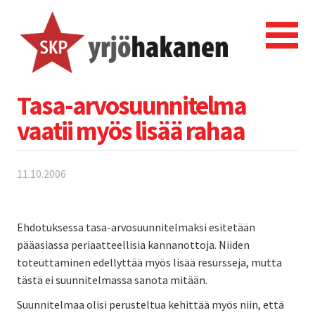
Tasa-arvosuunnitelma
vaatii myös lisää rahaa
11.10.2006
Ehdotuksessa tasa-arvosuunnitelmaksi esitetään
pääasiassa periaatteellisia kannanottoja. Niiden
toteuttaminen edellyttää myös lisää resursseja, mutta
tästä ei suunnitelmassa sanota mitään.
Suunnitelmaa olisi perusteltua kehittää myös niin, että