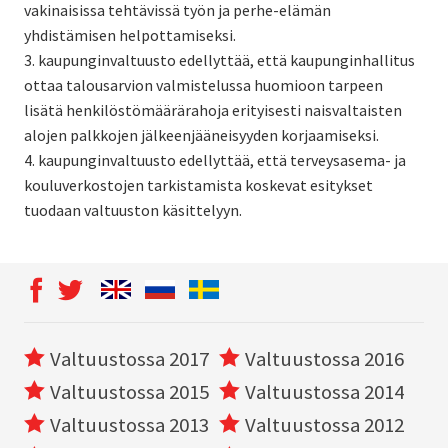
vakinaisissa tehtävissä työn ja perhe-elämän
yhdistämisen helpottamiseksi.
3. kaupunginvaltuusto edellyttää, että kaupunginhallitus
ottaa talousarvion valmistelussa huomioon tarpeen
lisätä henkilöstömäärärahoja erityisesti naisvaltaisten
alojen palkkojen jälkeenjääneisyyden korjaamiseksi.
4. kaupunginvaltuusto edellyttää, että terveysasema- ja
kouluverkostojen tarkistamista koskevat esitykset
tuodaan valtuuston käsittelyyn.
Valtuustossa 2017
Valtuustossa 2016
Valtuustossa 2015
Valtuustossa 2014
Valtuustossa 2013
Valtuustossa 2012