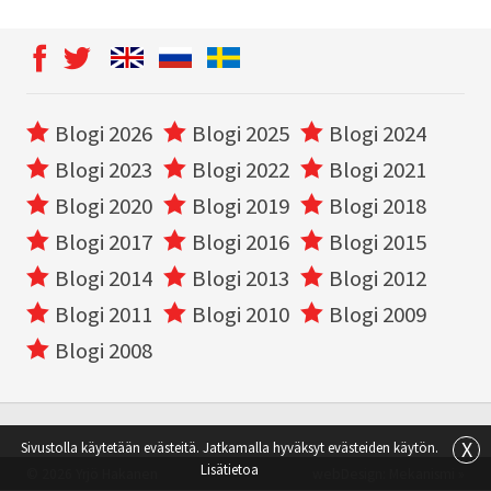
Blogi 2026
Blogi 2025
Blogi 2024
Blogi 2023
Blogi 2022
Blogi 2021
Blogi 2020
Blogi 2019
Blogi 2018
Blogi 2017
Blogi 2016
Blogi 2015
Blogi 2014
Blogi 2013
Blogi 2012
Blogi 2011
Blogi 2010
Blogi 2009
Blogi 2008
X
Sivustolla käytetään evästeitä. Jatkamalla hyväksyt evästeiden käytön.
Lisätietoa
© 2026 Yrjö Hakanen
webDesign:
Mekanismi »