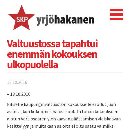
Valtuustossa tapahtui
enemmän kokouksen
ulkopuolella
13.10.2016
– 13.10.2016
Eiliselle kaupunginvaltuuston kokoukselle ei ollut juuri
asioita, kun kokoomus halusi koplata tähän kokoukseen
aiotun Vartiosaaren yleiskaavan päättämisen yleiskaavan
käsittelyyn ja muitakaan asioita ei oltu saatu valmiiksi.