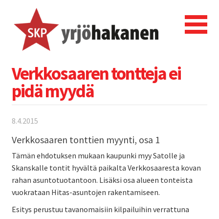
Verkkosaaren tontteja ei
pidä myydä
8.4.2015
Verkkosaaren tonttien myynti, osa 1
Tämän ehdotuksen mukaan kaupunki myy Satolle ja
Skanskalle tontit hyvältä paikalta Verkkosaaresta kovan
rahan asuntotuotantoon. Lisäksi osa alueen tonteista
vuokrataan Hitas-asuntojen rakentamiseen.
Esitys perustuu tavanomaisiin kilpailuihin verrattuna