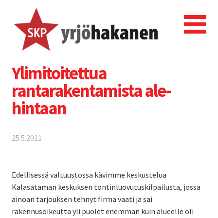
Ylimitoitettua
rantarakentamista ale-
hintaan
25.5.2011
Edellisessä valtuustossa kävimme keskustelua
Kalasataman keskuksen tontinluovutuskilpailusta, jossa
ainoan tarjouksen tehnyt firma vaati ja sai
rakennusoikeutta yli puolet enemmän kuin alueelle oli