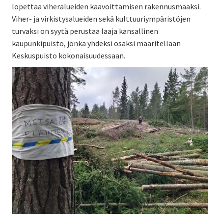
lopettaa viheralueiden kaavoittamisen rakennusmaaksi.
Viher- ja virkistysalueiden sekä kulttuuriympäristöjen
turvaksi on syytä perustaa laaja kansallinen
kaupunkipuisto, jonka yhdeksi osaksi määritellään
Keskuspuisto kokonaisuudessaan.