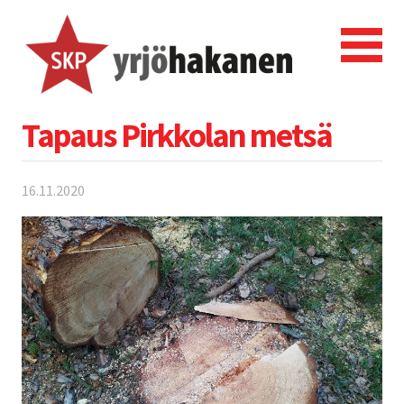
Tapaus Pirkkolan metsä
16.11.2020